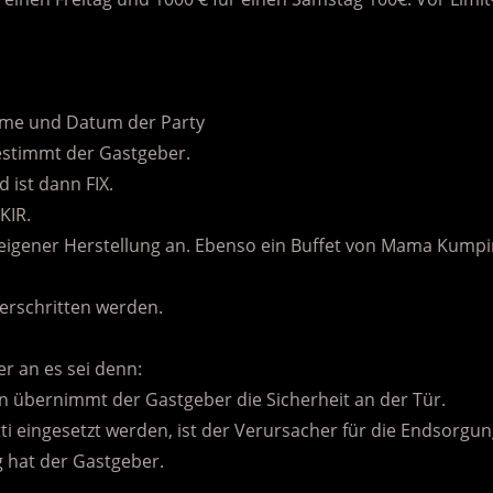
ame und Datum der Party
estimmt der Gastgeber.
d ist dann FIX.
KIR.
 eigener Herstellung an. Ebenso ein Buffet von Mama Kumpi
rschritten werden.
er an es sei denn:
nn übernimmt der Gastgeber die Sicherheit an der Tür.
tti eingesetzt werden, ist der Verursacher für die Endsorgu
g hat der Gastgeber.